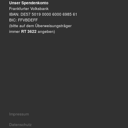
Unser Spendenkonto
Frankfurter Volksbank
IBAN: DE57 5019 0000 6000 6985 61
BIC: FFVBDEFF
(bitte auf dem Überweisungsträger
immer
RT 3622
angeben)
Impressum
Datenschutz