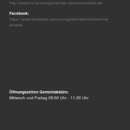
http://www.ev-kirchengemeinde-oberhoechstadt.de
Facebook:
https://www.facebook.com/evangelischekircheoberhoe
chstadt
Öffnungszeiten Gemeindebüro:
Mittwoch und Freitag 09:00 Uhr - 11:30 Uhr