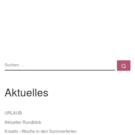
SUCHE
Su
Aktuelles
URLAUB
Aktueller Rundblick
Kreativ –Woche in den Sommerferien