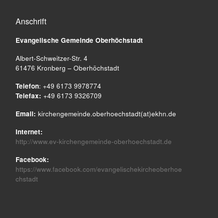
Anschrift
Evangelische Gemeinde
Oberhöchstadt
Albert-Schweitzer-Str. 4
61476 Kronberg – Oberhöchstadt
Telefon
: +49 6173 9978774
Telefax:
+49 6173 9326709
Email:
kirchengemeinde.oberhoechstadt(at)ekhn.de
Internet:
http://www.ev-kirchengemeinde-oberhoechstadt.de
Facebook:
https://www.facebook.com/evangelischekircheoberhoe
chstadt