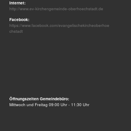
Internet:
http://www.ev-kirchengemeinde-oberhoechstadt.de
Facebook:
https://www.facebook.com/evangelischekircheoberhoe
chstadt
Öffnungszeiten Gemeindebüro:
Mittwoch und Freitag 09:00 Uhr - 11:30 Uhr