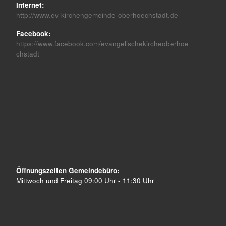
Internet:
http://www.ev-kirchengemeinde-oberhoechstadt.de
Facebook:
https://www.facebook.com/evangelischekircheoberhoe
chstadt
Öffnungszeiten Gemeindebüro:
Mittwoch und Freitag 09:00 Uhr - 11:30 Uhr