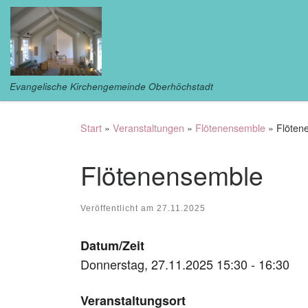
Zum Inhalt springen
Evangelische Kirchengemeinde Oberhöchstadt
Start
»
Veranstaltungen
»
Flötenensemble
»
Flöten
Flötenensemble
Veröffentlicht am
27.11.2025
Datum/Zeit
Donnerstag, 27.11.2025 15:30 - 16:30
Veranstaltungsort