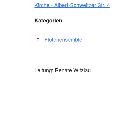
Kirche - Albert-Schweitzer Str. 4
Kategorien
Flötenensemble
Leitung: Renate Witzlau