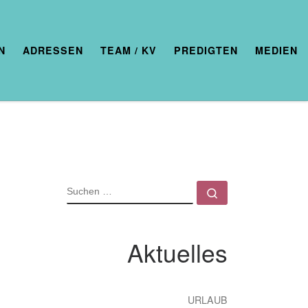
N
ADRESSEN
TEAM / KV
PREDIGTEN
MEDIEN
SUCHE
Suchen …
Aktuelles
URLAUB