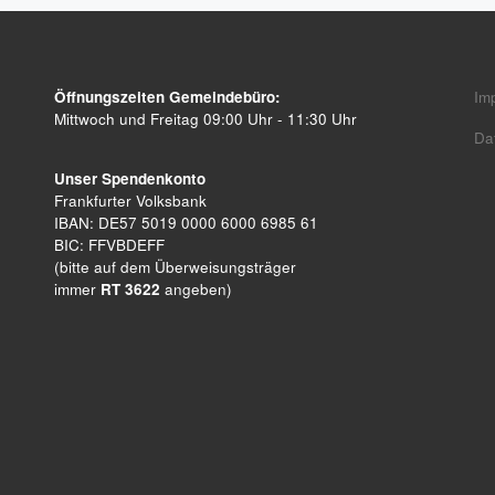
Öffnungszeiten Gemeindebüro:
Im
Mittwoch und Freitag 09:00 Uhr - 11:30 Uhr
Da
Unser Spendenkonto
Frankfurter Volksbank
IBAN: DE57 5019 0000 6000 6985 61
BIC: FFVBDEFF
(bitte auf dem Überweisungsträger
immer
RT 3622
angeben)