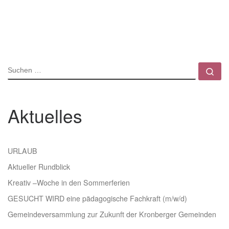
SUCHE
Su
Aktuelles
URLAUB
Aktueller Rundblick
Kreativ –Woche in den Sommerferien
GESUCHT WIRD eine pädagogische Fachkraft (m/w/d)
Gemeindeversammlung zur Zukunft der Kronberger Gemeinden