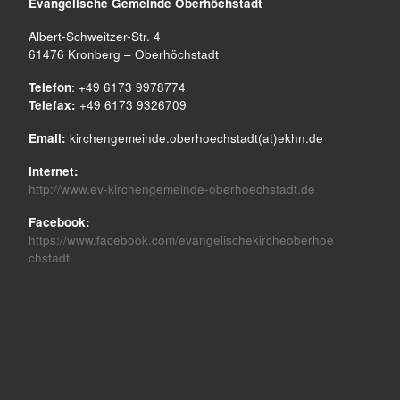
Evangelische Gemeinde
Oberhöchstadt
Albert-Schweitzer-Str. 4
61476 Kronberg – Oberhöchstadt
Telefon
: +49 6173 9978774
Telefax:
+49 6173 9326709
Email:
kirchengemeinde.oberhoechstadt(at)ekhn.de
Internet:
http://www.ev-kirchengemeinde-oberhoechstadt.de
Facebook:
https://www.facebook.com/evangelischekircheoberhoe
chstadt