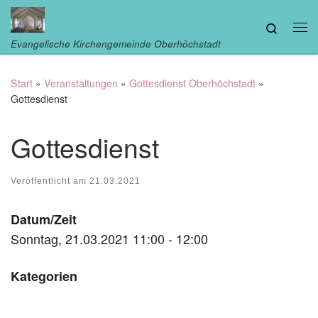
Zum Inhalt springen
Search
Me
Evangelische Kirchengemeinde Oberhöchstadt
Start
»
Veranstaltungen
»
Gottesdienst Oberhöchstadt
»
Gottesdienst
Gottesdienst
Veröffentlicht am
21.03.2021
Datum/Zeit
Sonntag, 21.03.2021 11:00 - 12:00
Kategorien