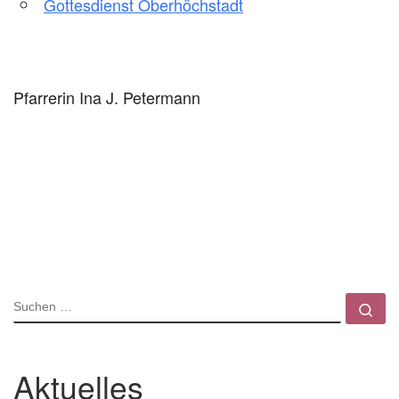
Gottesdienst Oberhöchstadt
Pfarrerin Ina J. Petermann
SUCHE
Su
Aktuelles