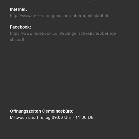
Internet:
http://www.ev-kirchengemeinde-oberhoechstadt.de
Facebook:
https://www.facebook.com/evangelischekircheoberhoe
chstadt
Öffnungszeiten Gemeindebüro:
Mittwoch und Freitag 09:00 Uhr - 11:30 Uhr