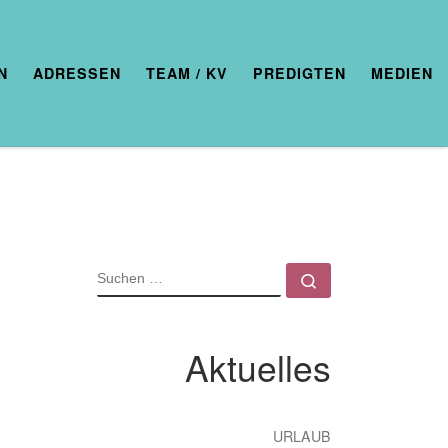
N
ADRESSEN
TEAM / KV
PREDIGTEN
MEDIEN
SUCHE
Suchen …
Aktuelles
URLAUB