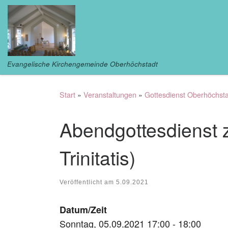
Zum Inhalt springen
Evangelische Kirchengemeinde Oberhöchstadt
Start
»
Veranstaltungen
»
Gottesdienst Oberhöchst
Abendgottesdienst 
Trinitatis)
Veröffentlicht am
5.09.2021
Datum/Zeit
Sonntag, 05.09.2021 17:00 - 18:00