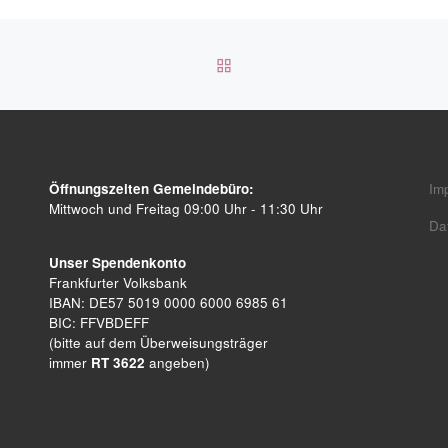
ZURÜCK ZUR BEITRAGSL
Öffnungszeiten Gemeindebüro:
Im
Mittwoch und Freitag 09:00 Uhr - 11:30 Uhr
Da
Unser Spendenkonto
Frankfurter Volksbank
IBAN: DE57 5019 0000 6000 6985 61
BIC: FFVBDEFF
(bitte auf dem Überweisungsträger
immer
RT 3622
angeben)