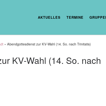
AKTUELLES
TERMINE
GRUPPE
adt
»
Abendgottesdienst zur KV-Wahl (14. So. nach Trinitatis)
zur KV-Wahl (14. So. nach