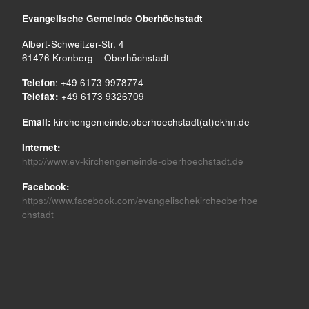
Evangelische Gemeinde
Oberhöchstadt
Albert-Schweitzer-Str. 4
61476 Kronberg – Oberhöchstadt
Telefon
: +49 6173 9978774
Telefax:
+49 6173 9326709
Email:
kirchengemeinde.oberhoechstadt(at)ekhn.de
Internet:
http://www.ev-kirchengemeinde-oberhoechstadt.de
Facebook:
https://www.facebook.com/evangelischekircheoberhoe
chstadt