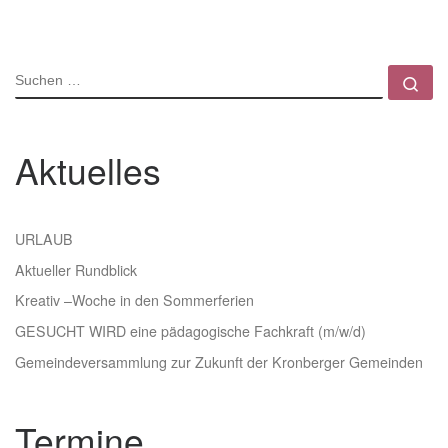
SUCHE
Su
Aktuelles
URLAUB
Aktueller Rundblick
Kreativ –Woche in den Sommerferien
GESUCHT WIRD eine pädagogische Fachkraft (m/w/d)
Gemeindeversammlung zur Zukunft der Kronberger Gemeinden
Termine