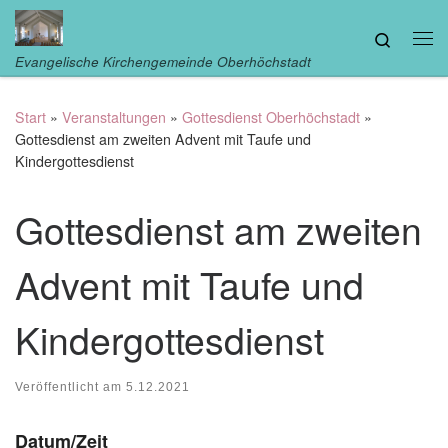
Zum Inhalt springen
Search
Me
Evangelische Kirchengemeinde Oberhöchstadt
Start
»
Veranstaltungen
»
Gottesdienst Oberhöchstadt
»
Gottesdienst am zweiten Advent mit Taufe und
Kindergottesdienst
Gottesdienst am zweiten
Advent mit Taufe und
Kindergottesdienst
Veröffentlicht am
5.12.2021
Datum/Zeit