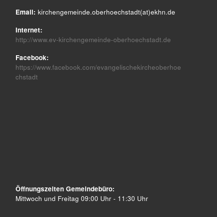
Email:
kirchengemeinde.oberhoechstadt(at)ekhn.de
Internet:
http://www.ev-kirchengemeinde-oberhoechstadt.de
Facebook:
https://www.facebook.com/evangelischekircheoberhoe
chstadt
Öffnungszeiten Gemeindebüro:
Mittwoch und Freitag 09:00 Uhr - 11:30 Uhr