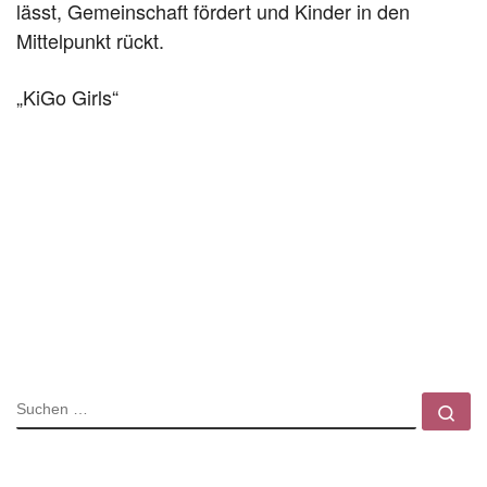
lässt, Gemeinschaft fördert und Kinder in den
Mittelpunkt rückt.
„KiGo Girls“
SUCHE
Su