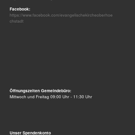
Facebook:
https://www.facebook.com/evangelischekircheoberhoe
chstadt
Öffnungszeiten Gemeindebüro:
Mittwoch und Freitag 09:00 Uhr - 11:30 Uhr
Unser Spendenkonto