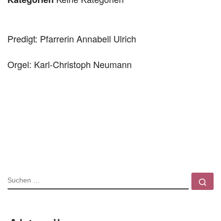
Predigt: Pfarrerin Annabell Ulrich
Orgel: Karl-Christoph Neumann
SUCHE
Su