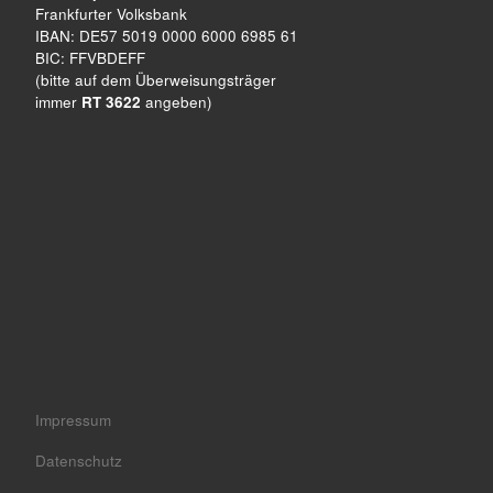
Frankfurter Volksbank
IBAN: DE57 5019 0000 6000 6985 61
BIC: FFVBDEFF
(bitte auf dem Überweisungsträger
immer
RT 3622
angeben)
Impressum
Datenschutz