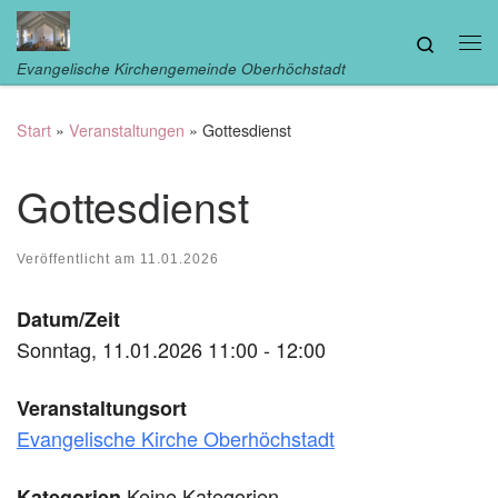
Zum Inhalt springen
Search
Me
Evangelische Kirchengemeinde Oberhöchstadt
Start
»
Veranstaltungen
»
Gottesdienst
Gottesdienst
Veröffentlicht am
11.01.2026
Datum/Zeit
Sonntag, 11.01.2026 11:00 - 12:00
Veranstaltungsort
Evangelische Kirche Oberhöchstadt
Keine Kategorien
Kategorien