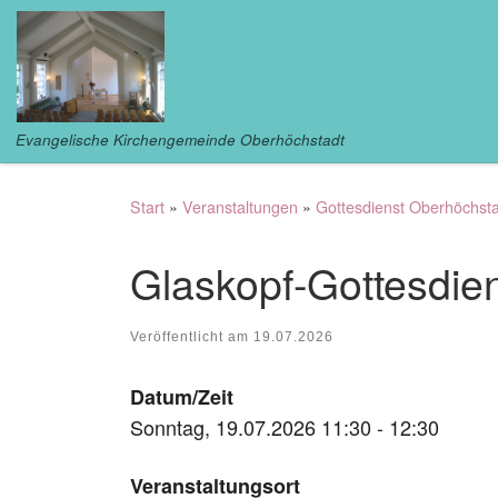
Zum Inhalt springen
Evangelische Kirchengemeinde Oberhöchstadt
Start
»
Veranstaltungen
»
Gottesdienst Oberhöchst
Glaskopf-Gottesd
Veröffentlicht am
19.07.2026
Datum/Zeit
Sonntag, 19.07.2026 11:30 - 12:30
Veranstaltungsort