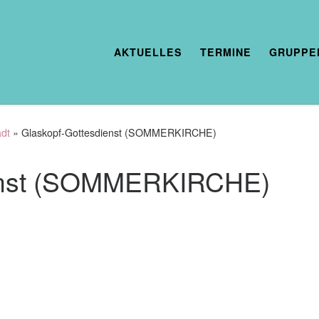
AKTUELLES
TERMINE
GRUPPE
adt
»
Glaskopf-Gottesdienst (SOMMERKIRCHE)
ienst (SOMMERKIRCHE)