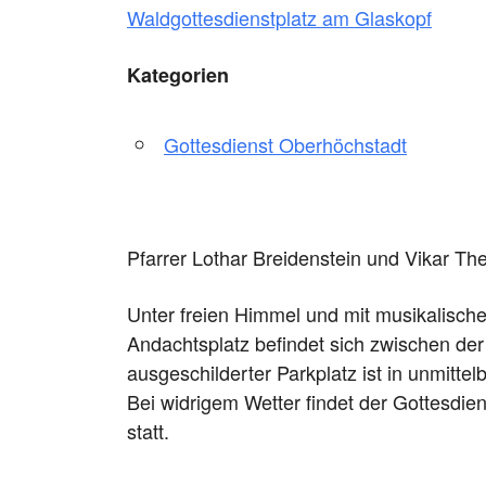
Waldgottesdienstplatz am Glaskopf
Kategorien
Gottesdienst Oberhöchstadt
Pfarrer Lothar Breidenstein und Vikar Th
Unter freien Himmel und mit musikalisch
Andachtsplatz befindet sich zwischen der
ausgeschilderter Parkplatz ist in unmittel
Bei widrigem Wetter findet der Gottesdi
statt.