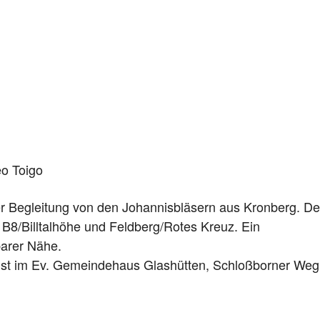
eo Toigo
er Begleitung von den Johannisbläsern aus Kronberg. De
 B8/Billtalhöhe und Feldberg/Rotes Kreuz. Ein
barer Nähe.
enst im Ev. Gemeindehaus Glashütten, Schloßborner Weg