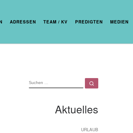
N
ADRESSEN
TEAM / KV
PREDIGTEN
MEDIEN
SUCHE
Suchen …
Aktuelles
URLAUB