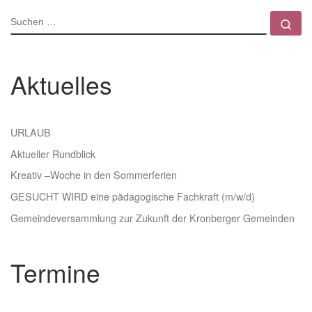
SUCHE
Su
Aktuelles
URLAUB
Aktueller Rundblick
Kreativ –Woche in den Sommerferien
GESUCHT WIRD eine pädagogische Fachkraft (m/w/d)
Gemeindeversammlung zur Zukunft der Kronberger Gemeinden
Termine