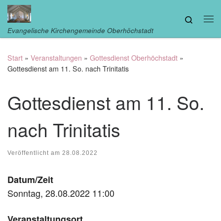
Zum Inhalt springen
Search
Me
Evangelische Kirchengemeinde Oberhöchstadt
Start
»
Veranstaltungen
»
Gottesdienst Oberhöchstadt
»
Gottesdienst am 11. So. nach Trinitatis
Gottesdienst am 11. So.
nach Trinitatis
Veröffentlicht am
28.08.2022
Datum/Zeit
Sonntag, 28.08.2022 11:00
Veranstaltungsort