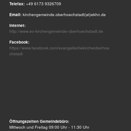
Telefax:
+49 6173 9326709
Email:
kirchengemeinde.oberhoechstadt(at)ekhn.de
Internet:
http://www.ev-kirchengemeinde-oberhoechstadt.de
Facebook:
https://www.facebook.com/evangelischekircheoberhoe
chstadt
Öffnungszeiten Gemeindebüro:
Mittwoch und Freitag 09:00 Uhr - 11:30 Uhr