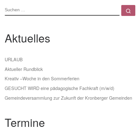
SUCHE
Su
Aktuelles
URLAUB
Aktueller Rundblick
Kreativ –Woche in den Sommerferien
GESUCHT WIRD eine pädagogische Fachkraft (m/w/d)
Gemeindeversammlung zur Zukunft der Kronberger Gemeinden
Termine