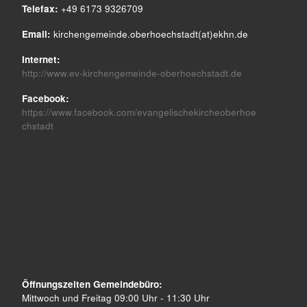
Telefax:
+49 6173 9326709
Email:
kirchengemeinde.oberhoechstadt(at)ekhn.de
Internet:
http://www.ev-kirchengemeinde-oberhoechstadt.de
Facebook:
https://www.facebook.com/evangelischekircheoberhoe
chstadt
Öffnungszeiten Gemeindebüro:
Mittwoch und Freitag 09:00 Uhr - 11:30 Uhr