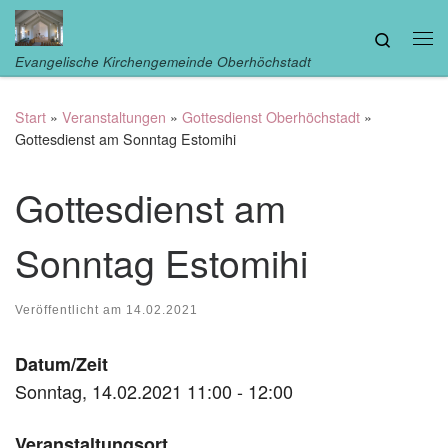
Zum Inhalt springen
Search
Me
Evangelische Kirchengemeinde Oberhöchstadt
Start
»
Veranstaltungen
»
Gottesdienst Oberhöchstadt
»
Gottesdienst am Sonntag Estomihi
Gottesdienst am
Sonntag Estomihi
Veröffentlicht am
14.02.2021
Datum/Zeit
Sonntag, 14.02.2021 11:00 - 12:00
Veranstaltungsort