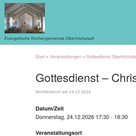
Zum Inhalt springen
Evangelische Kirchengemeinde Oberhöchstadt
Start
»
Veranstaltungen
»
Gottesdienst Oberhöchst
Gottesdienst – Chri
Veröffentlicht am
24.12.2026
Datum/Zeit
Donnerstag, 24.12.2026 17:30 - 18:30
Veranstaltungsort