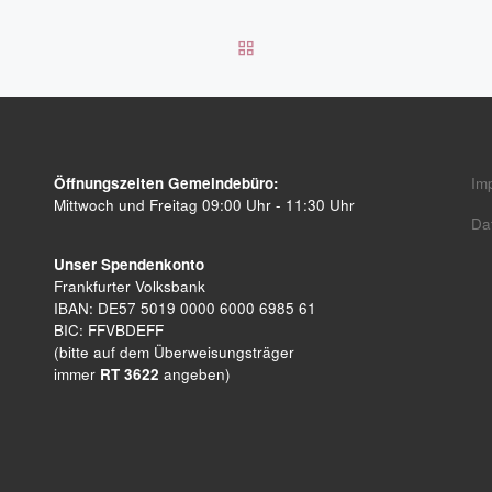
ZURÜCK ZUR BEITRAGSL
Öffnungszeiten Gemeindebüro:
Im
Mittwoch und Freitag 09:00 Uhr - 11:30 Uhr
Da
Unser Spendenkonto
Frankfurter Volksbank
IBAN: DE57 5019 0000 6000 6985 61
BIC: FFVBDEFF
(bitte auf dem Überweisungsträger
immer
RT 3622
angeben)