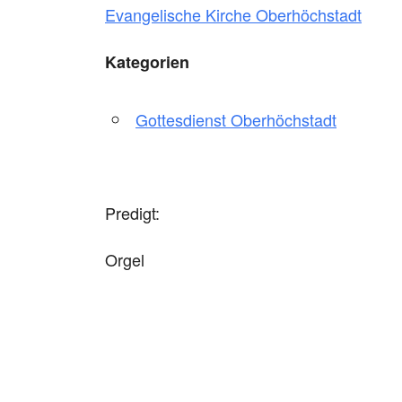
Evangelische Kirche Oberhöchstadt
Kategorien
Gottesdienst Oberhöchstadt
Predigt:
Orgel