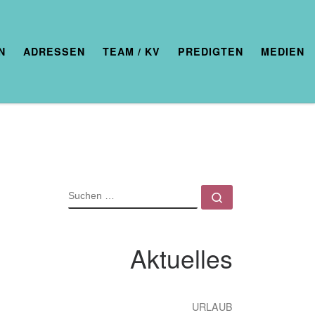
N
ADRESSEN
TEAM / KV
PREDIGTEN
MEDIEN
SUCHE
Suchen …
Aktuelles
URLAUB