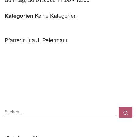
Keine Kategorien
Kategorien
Pfarrerin Ina J. Petermann
SUCHE
Su