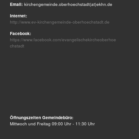
Email:
kirchengemeinde.oberhoechstadt(at)ekhn.de
Internet:
http://www.ev-kirchengemeinde-oberhoechstadt.de
Facebook:
https://www.facebook.com/evangelischekircheoberhoe
chstadt
Öffnungszeiten Gemeindebüro:
Mittwoch und Freitag 09:00 Uhr - 11:30 Uhr