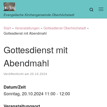
Zum Inhalt springen
Search
Me
Evangelische Kirchengemeinde Oberhöchstadt
Start
»
Veranstaltungen
»
Gottesdienst Oberhöchstadt
»
Gottesdienst mit Abendmahl
Gottesdienst mit
Abendmahl
Veröffentlicht am
20.10.2024
Datum/Zeit
Sonntag, 20.10.2024 11:00 - 12:00
Veranstaltungsort