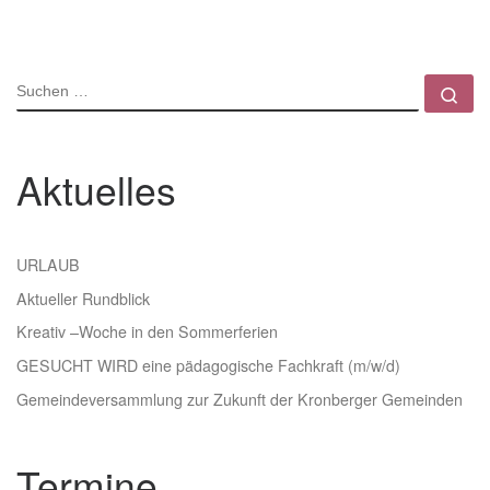
SUCHE
Su
Aktuelles
URLAUB
Aktueller Rundblick
Kreativ –Woche in den Sommerferien
GESUCHT WIRD eine pädagogische Fachkraft (m/w/d)
Gemeindeversammlung zur Zukunft der Kronberger Gemeinden
Termine