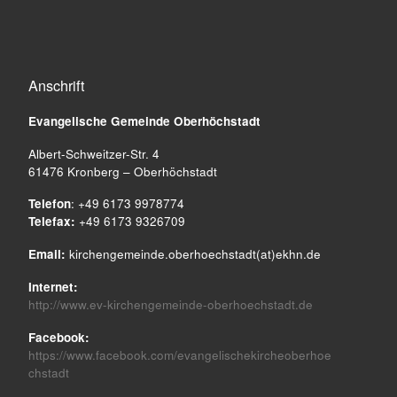
Anschrift
Evangelische Gemeinde
Oberhöchstadt
Albert-Schweitzer-Str. 4
61476 Kronberg – Oberhöchstadt
Telefon
: +49 6173 9978774
Telefax:
+49 6173 9326709
Email:
kirchengemeinde.oberhoechstadt(at)ekhn.de
Internet:
http://www.ev-kirchengemeinde-oberhoechstadt.de
Facebook:
https://www.facebook.com/evangelischekircheoberhoe
chstadt