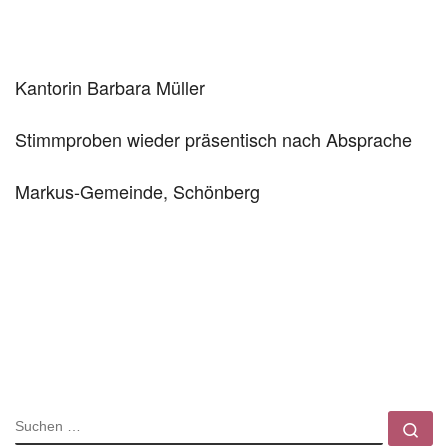
Kantorin Barbara Müller
Stimmproben wieder präsentisch nach Absprache
Markus-Gemeinde, Schönberg
SUCHE
Su