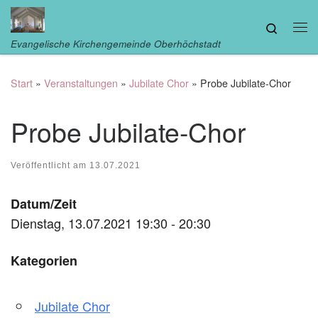
Zum Inhalt springen
Search
Me
Evangelische Kirchengemeinde Oberhöchstadt
Start
»
Veranstaltungen
»
Jubilate Chor
»
Probe Jubilate-Chor
Probe Jubilate-Chor
Veröffentlicht am
13.07.2021
Datum/Zeit
Dienstag, 13.07.2021 19:30 - 20:30
Kategorien
Jubilate Chor