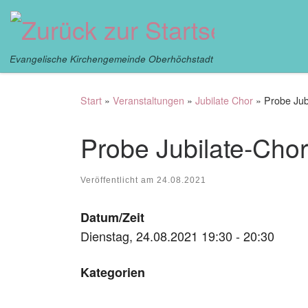
Zum Inhalt springen
Evangelische Kirchengemeinde Oberhöchstadt
Start
»
Veranstaltungen
»
Jubilate Chor
»
Probe Jub
Probe Jubilate-Chor
Veröffentlicht am
24.08.2021
Datum/Zeit
Dienstag, 24.08.2021 19:30 - 20:30
Kategorien