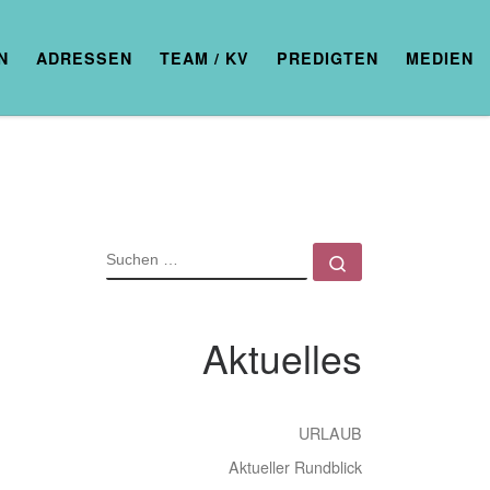
N
ADRESSEN
TEAM / KV
PREDIGTEN
MEDIEN
SUCHE
Suchen …
Aktuelles
URLAUB
Aktueller Rundblick