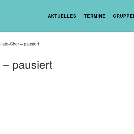
AKTUELLES
TERMINE
GRUPPE
ilate-Chor – pausiert
 – pausiert