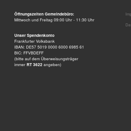
Öffnungszeiten Gemeindebüro:
Im
Mittwoch und Freitag 09:00 Uhr - 11:30 Uhr
Da
Unser Spendenkonto
Frankfurter Volksbank
IBAN: DE57 5019 0000 6000 6985 61
BIC: FFVBDEFF
(bitte auf dem Überweisungsträger
immer
RT 3622
angeben)