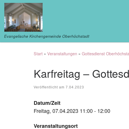
Zum Inhalt springen
Evangelische Kirchengemeinde Oberhöchstadt
Start
»
Veranstaltungen
»
Gottesdienst Oberhöchst
Karfreitag – Gottesd
Veröffentlicht am
7.04.2023
Datum/Zeit
Freitag, 07.04.2023 11:00 - 12:00
Veranstaltungsort