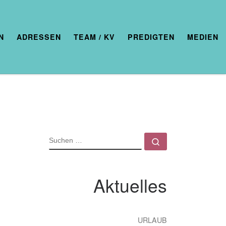
N
ADRESSEN
TEAM / KV
PREDIGTEN
MEDIEN
SUCHE
Suchen …
Aktuelles
URLAUB