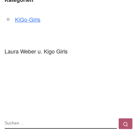
KiGo-Girls
Laura Weber u. Kigo Girls
SUCHE
Su