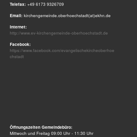
Telefax:
+49 6173 9326709
Email:
kirchengemeinde.oberhoechstadt(at)ekhn.de
Internet:
http://www.ev-kirchengemeinde-oberhoechstadt.de
Facebook:
https://www.facebook.com/evangelischekircheoberhoe
chstadt
Öffnungszeiten Gemeindebüro:
Mittwoch und Freitag 09:00 Uhr - 11:30 Uhr