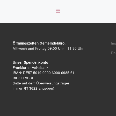
ZURÜCK ZUR BEITRAGSL
Öffnungszeiten Gemeindebüro:
Im
Mittwoch und Freitag 09:00 Uhr - 11:30 Uhr
Da
Unser Spendenkonto
Frankfurter Volksbank
IBAN: DE57 5019 0000 6000 6985 61
BIC: FFVBDEFF
(bitte auf dem Überweisungsträger
immer
RT 3622
angeben)