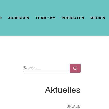
N
ADRESSEN
TEAM / KV
PREDIGTEN
MEDIEN
SUCHE
Suchen …
Aktuelles
URLAUB