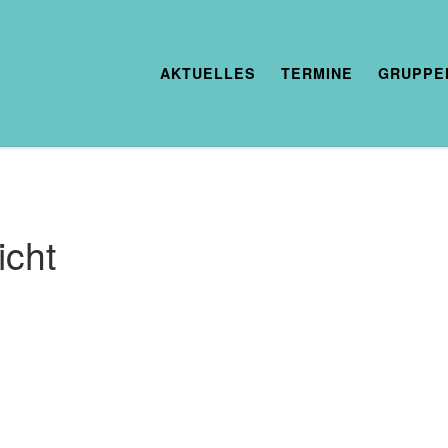
AKTUELLES
TERMINE
GRUPPE
icht