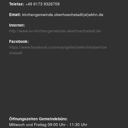
Telefax:
+49 6173 9326709
Email:
kirchengemeinde.oberhoechstadt(at)ekhn.de
Internet:
http://www.ev-kirchengemeinde-oberhoechstadt.de
Facebook:
https://www.facebook.com/evangelischekircheoberhoe
chstadt
Öffnungszeiten Gemeindebüro:
Mittwoch und Freitag 09:00 Uhr - 11:30 Uhr