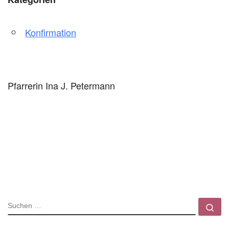
Konfirmation
Pfarrerin Ina J. Petermann
SUCHE
Su