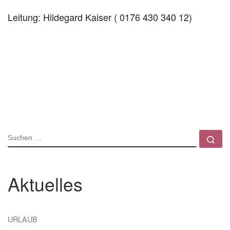
Leitung: Hildegard Kaiser ( 0176 430 340 12)
SUCHE
Su
Aktuelles
URLAUB