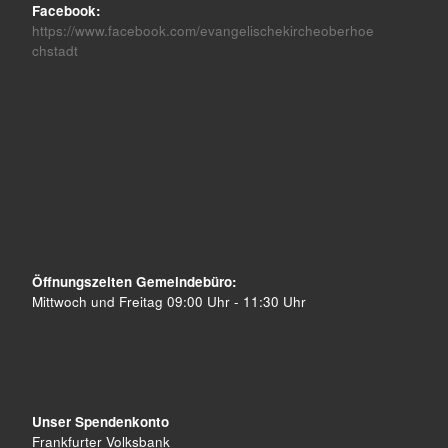
Facebook:
https://www.facebook.com/evangelischekircheoberhoe
chstadt
Öffnungszeiten Gemeindebüro:
Mittwoch und Freitag 09:00 Uhr - 11:30 Uhr
Unser Spendenkonto
Frankfurter Volksbank