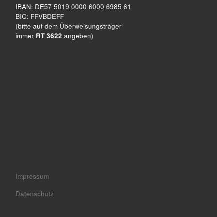
IBAN: DE57 5019 0000 6000 6985 61
BIC: FFVBDEFF
(bitte auf dem Überweisungsträger
immer
RT 3622
angeben)
Impressum
Datenschutz