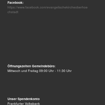
Facebook:
https://www.facebook.com/evangelischekircheoberhoe
chstadt
Öffnungszeiten Gemeindebüro:
Mittwoch und Freitag 09:00 Uhr - 11:30 Uhr
Unser Spendenkonto
Frankfurter Volksbank