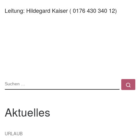
Leitung: Hildegard Kaiser ( 0176 430 340 12)
SUCHE
Su
Aktuelles
URLAUB