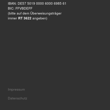
IBAN: DE57 5019 0000 6000 6985 61
BIC: FFVBDEFF
(bitte auf dem Überweisungsträger
immer
RT 3622
angeben)
Impressum
Datenschutz