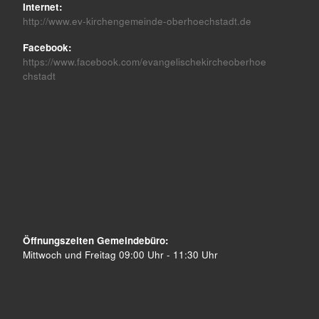
Internet:
http://www.ev-kirchengemeinde-oberhoechstadt.de
Facebook:
https://www.facebook.com/evangelischekircheoberhoe
chstadt
Öffnungszeiten Gemeindebüro:
Mittwoch und Freitag 09:00 Uhr - 11:30 Uhr