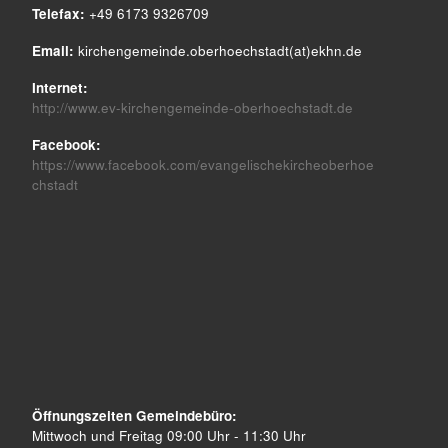
Telefax:
+49 6173 9326709
Email:
kirchengemeinde.oberhoechstadt(at)ekhn.de
Internet:
http://www.ev-kirchengemeinde-oberhoechstadt.de
Facebook:
https://www.facebook.com/evangelischekircheoberhoe
chstadt
Öffnungszeiten Gemeindebüro:
Mittwoch und Freitag 09:00 Uhr - 11:30 Uhr