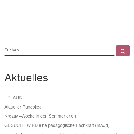
SUCHE
Su
Aktuelles
URLAUB
Aktueller Rundblick
Kreativ –Woche in den Sommerferien
GESUCHT WIRD eine pädagogische Fachkraft (m/w/d)