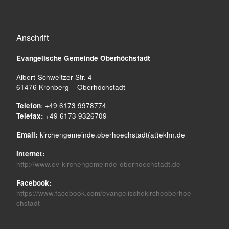
Anschrift
Evangelische Gemeinde
Oberhöchstadt
Albert-Schweitzer-Str. 4
61476 Kronberg – Oberhöchstadt
Telefon
: +49 6173 9978774
Telefax:
+49 6173 9326709
Email:
kirchengemeinde.oberhoechstadt(at)ekhn.de
Internet:
http://www.ev-kirchengemeinde-oberhoechstadt.de
Facebook:
https://www.facebook.com/evangelischekircheoberhoe
chstadt