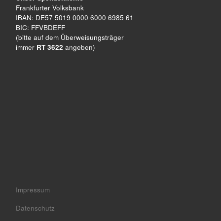
Frankfurter Volksbank
IBAN: DE57 5019 0000 6000 6985 61
BIC: FFVBDEFF
(bitte auf dem Überweisungsträger
immer
RT 3622
angeben)
Impressum
Datenschutz