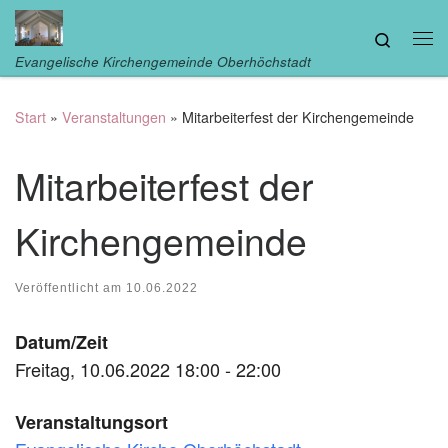
Zum Inhalt springen
Search
Me
Evangelische Kirchengemeinde Oberhöchstadt
Start
»
Veranstaltungen
»
Mitarbeiterfest der Kirchengemeinde
Mitarbeiterfest der
Kirchengemeinde
Veröffentlicht am
10.06.2022
Datum/Zeit
Freitag, 10.06.2022 18:00 - 22:00
Veranstaltungsort