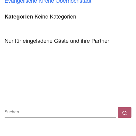
Evangelische Kirche Oberhöchstadt
Keine Kategorien
Kategorien
Nur für eingeladene Gäste und ihre Partner
SUCHE
Su