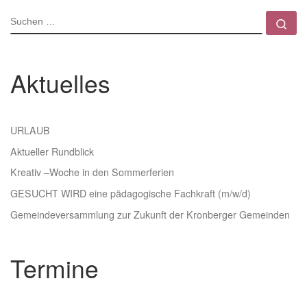
SUCHE
Su
Aktuelles
URLAUB
Aktueller Rundblick
Kreativ –Woche in den Sommerferien
GESUCHT WIRD eine pädagogische Fachkraft (m/w/d)
Gemeindeversammlung zur Zukunft der Kronberger Gemeinden
Termine