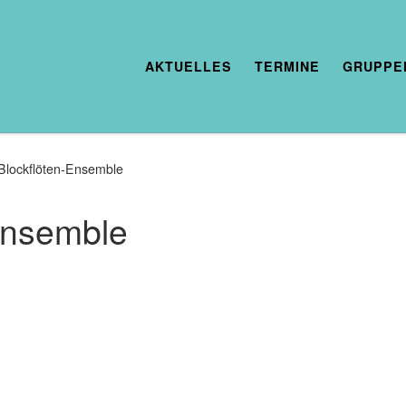
AKTUELLES
TERMINE
GRUPPE
Blockflöten-Ensemble
Ensemble