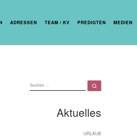
N
ADRESSEN
TEAM / KV
PREDIGTEN
MEDIEN
SUCHE
Suchen …
Aktuelles
URLAUB