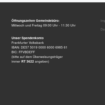
Öffnungszeiten Gemeindebüro:
Im
Mittwoch und Freitag 09:00 Uhr - 11:30 Uhr
Da
Unser Spendenkonto
Frankfurter Volksbank
IBAN: DE57 5019 0000 6000 6985 61
BIC: FFVBDEFF
(bitte auf dem Überweisungsträger
immer
RT 3622
angeben)