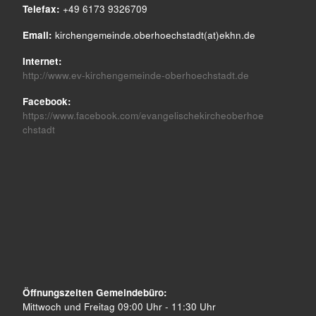
Telefax:
+49 6173 9326709
Email:
kirchengemeinde.oberhoechstadt(at)ekhn.de
Internet:
http://www.ev-kirchengemeinde-oberhoechstadt.de
Facebook:
https://www.facebook.com/evangelischekircheoberhoe
chstadt
Öffnungszeiten Gemeindebüro:
Mittwoch und Freitag 09:00 Uhr - 11:30 Uhr