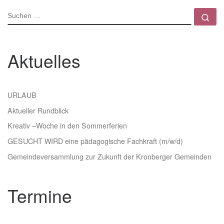
SUCHE
Su
Aktuelles
URLAUB
Aktueller Rundblick
Kreativ –Woche in den Sommerferien
GESUCHT WIRD eine pädagogische Fachkraft (m/w/d)
Gemeindeversammlung zur Zukunft der Kronberger Gemeinden
Termine