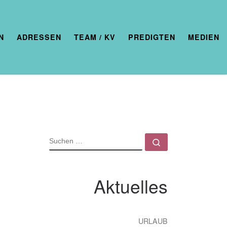
N
ADRESSEN
TEAM / KV
PREDIGTEN
MEDIEN
SUCHE
Suchen …
Aktuelles
URLAUB