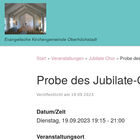
Zum Inhalt springen
Evangelische Kirchengemeinde Oberhöchstadt
Start
»
Veranstaltungen
»
Jubilate Chor
»
Probe des
Probe des Jubilate
Veröffentlicht am
19.09.2023
Datum/Zeit
Dienstag, 19.09.2023 19:15 - 21:00
Veranstaltungsort