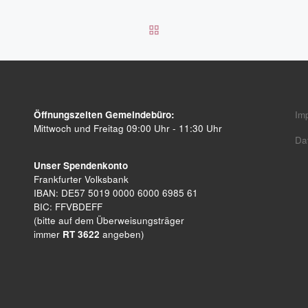
ZURÜCK ZUR BEITRAGSL
Öffnungszeiten Gemeindebüro:
Im
Mittwoch und Freitag 09:00 Uhr - 11:30 Uhr
Da
Unser Spendenkonto
Frankfurter Volksbank
IBAN: DE57 5019 0000 6000 6985 61
BIC: FFVBDEFF
(bitte auf dem Überweisungsträger
immer
RT 3622
angeben)