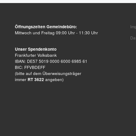
Öffnungszeiten Gemeindebüro:
Im
Mittwoch und Freitag 09:00 Uhr - 11:30 Uhr
Da
Unser Spendenkonto
Frankfurter Volksbank
IBAN: DE57 5019 0000 6000 6985 61
BIC: FFVBDEFF
(bitte auf dem Überweisungsträger
immer
RT 3622
angeben)