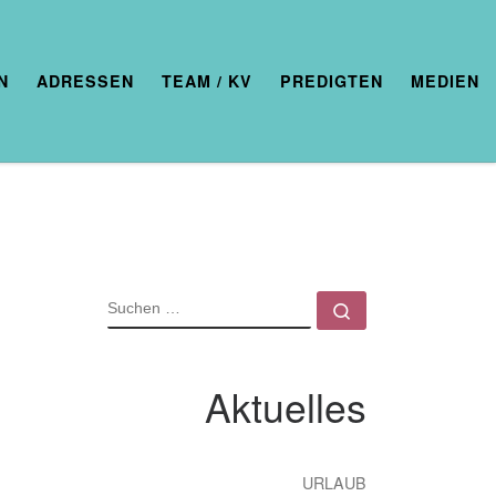
N
ADRESSEN
TEAM / KV
PREDIGTEN
MEDIEN
SUCHE
Suchen …
Aktuelles
URLAUB