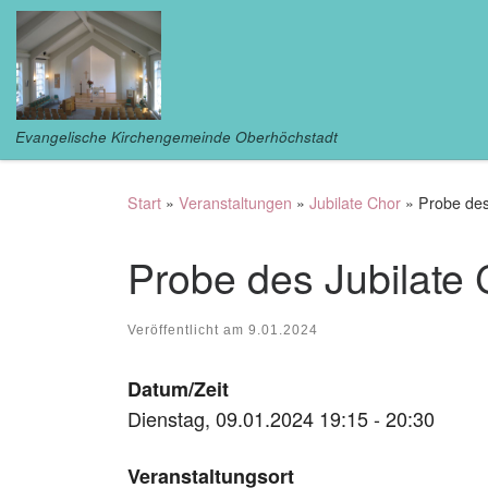
Zum Inhalt springen
Evangelische Kirchengemeinde Oberhöchstadt
Start
»
Veranstaltungen
»
Jubilate Chor
»
Probe des
Probe des Jubilate
Veröffentlicht am
9.01.2024
Datum/Zeit
Dienstag, 09.01.2024 19:15 - 20:30
Veranstaltungsort