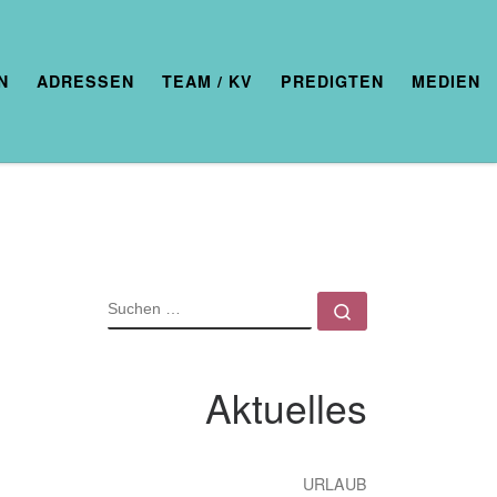
N
ADRESSEN
TEAM / KV
PREDIGTEN
MEDIEN
SUCHE
Suchen …
Aktuelles
URLAUB