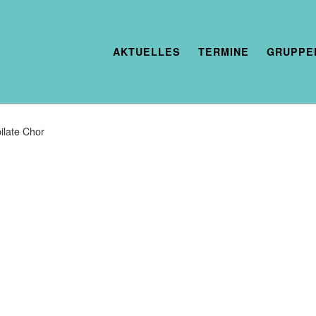
AKTUELLES
TERMINE
GRUPPE
ilate Chor