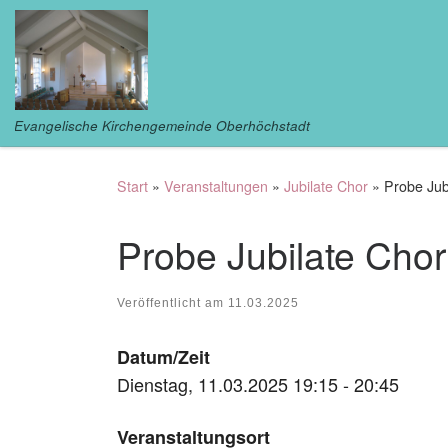
Zum Inhalt springen
Evangelische Kirchengemeinde Oberhöchstadt
Start
»
Veranstaltungen
»
Jubilate Chor
»
Probe Jub
Probe Jubilate Chor
Veröffentlicht am
11.03.2025
Datum/Zeit
Dienstag, 11.03.2025 19:15 - 20:45
Veranstaltungsort