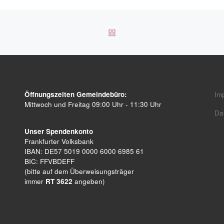
ZURÜCK ZUR BEITRAGSL
Öffnungszeiten Gemeindebüro:
Im
Mittwoch und Freitag 09:00 Uhr - 11:30 Uhr
Da
Unser Spendenkonto
Frankfurter Volksbank
IBAN: DE57 5019 0000 6000 6985 61
BIC: FFVBDEFF
(bitte auf dem Überweisungsträger
immer
RT 3622
angeben)