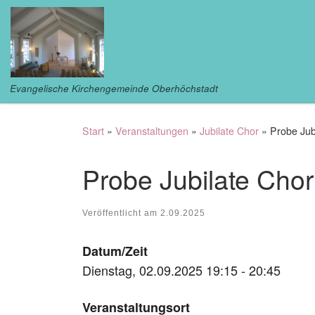
Zum Inhalt springen
Evangelische Kirchengemeinde Oberhöchstadt
Start
»
Veranstaltungen
»
Jubilate Chor
»
Probe Jub
Probe Jubilate Chor
Veröffentlicht am
2.09.2025
Datum/Zeit
Dienstag, 02.09.2025 19:15 - 20:45
Veranstaltungsort