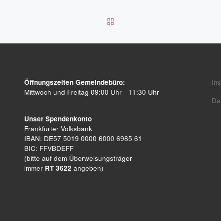
ZURÜCK ZUR BEITRAGSL
Öffnungszeiten Gemeindebüro:
Im
Mittwoch und Freitag 09:00 Uhr - 11:30 Uhr
Da
Unser Spendenkonto
Frankfurter Volksbank
IBAN: DE57 5019 0000 6000 6985 61
BIC: FFVBDEFF
(bitte auf dem Überweisungsträger
immer
RT 3622
angeben)