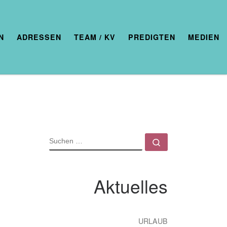
N
ADRESSEN
TEAM / KV
PREDIGTEN
MEDIEN
SUCHE
Suchen …
Aktuelles
URLAUB