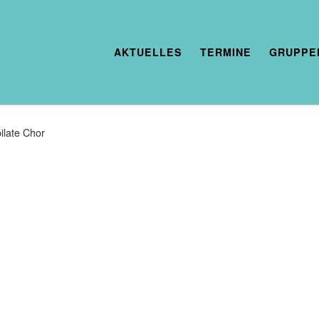
AKTUELLES
TERMINE
GRUPPE
ilate Chor