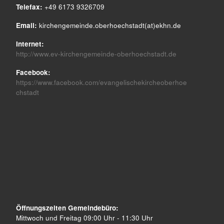
Telefax:
+49 6173 9326709
Email:
kirchengemeinde.oberhoechstadt(at)ekhn.de
Internet:
http://www.ev-kirchengemeinde-oberhoechstadt.de
Facebook:
https://www.facebook.com/evangelischekircheoberhoe
chstadt
Öffnungszeiten Gemeindebüro:
Mittwoch und Freitag 09:00 Uhr - 11:30 Uhr