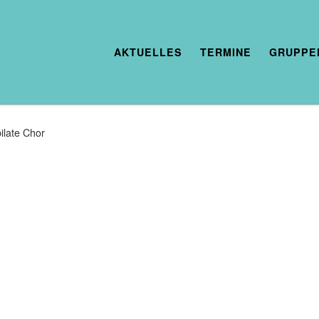
AKTUELLES
TERMINE
GRUPPE
ilate Chor