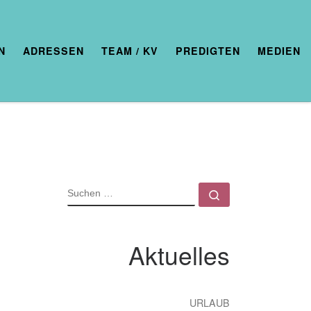
N
ADRESSEN
TEAM / KV
PREDIGTEN
MEDIEN
SUCHE
Suchen …
Aktuelles
URLAUB