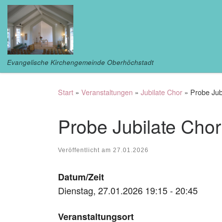
Zum Inhalt springen
Evangelische Kirchengemeinde Oberhöchstadt
Start
»
Veranstaltungen
»
Jubilate Chor
»
Probe Jub
Probe Jubilate Chor
Veröffentlicht am
27.01.2026
Datum/Zeit
Dienstag, 27.01.2026 19:15 - 20:45
Veranstaltungsort