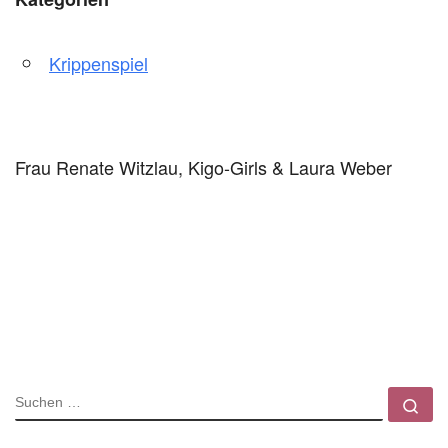
Krippenspiel
Frau Renate Witzlau, Kigo-Girls & Laura Weber
SUCHE
Su