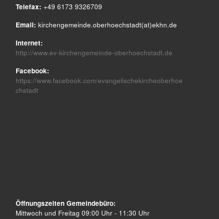
Telefax:
+49 6173 9326709
Email:
kirchengemeinde.oberhoechstadt(at)ekhn.de
Internet:
http://www.ev-kirchengemeinde-oberhoechstadt.de
Facebook:
https://www.facebook.com/evangelischekircheoberhoe
chstadt
Öffnungszeiten Gemeindebüro:
Mittwoch und Freitag 09:00 Uhr - 11:30 Uhr