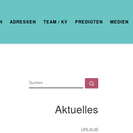
N
ADRESSEN
TEAM / KV
PREDIGTEN
MEDIEN
SUCHE
Suchen …
Aktuelles
URLAUB