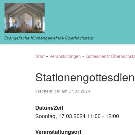
Zum Inhalt springen
Evangelische Kirchengemeinde Oberhöchstadt
Start
»
Veranstaltungen
»
Gottesdienst Oberhöchst
Stationengottesdien
Veröffentlicht am
17.03.2024
Datum/Zeit
Sonntag, 17.03.2024 11:00 - 12:00
Veranstaltungsort