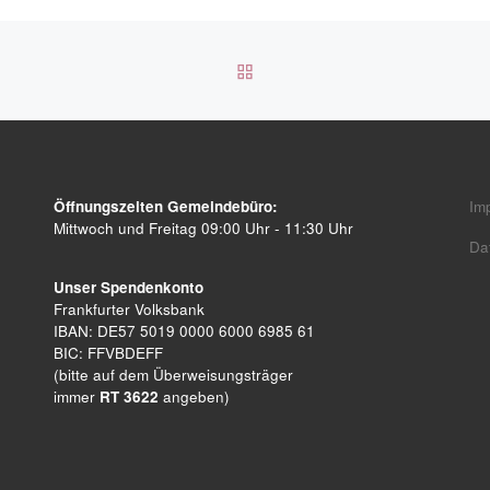
ZURÜCK ZUR BEITRAGSL
Öffnungszeiten Gemeindebüro:
Im
Mittwoch und Freitag 09:00 Uhr - 11:30 Uhr
Da
Unser Spendenkonto
Frankfurter Volksbank
IBAN: DE57 5019 0000 6000 6985 61
BIC: FFVBDEFF
(bitte auf dem Überweisungsträger
immer
RT 3622
angeben)