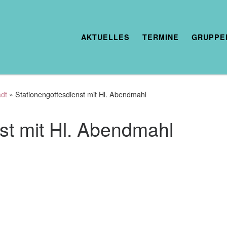
AKTUELLES
TERMINE
GRUPPE
adt
»
Stationengottesdienst mit Hl. Abendmahl
st mit Hl. Abendmahl