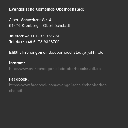
Evangelische Gemeinde
Oberhöchstadt
Albert-Schweitzer-Str. 4
61476 Kronberg – Oberhöchstadt
Telefon
: +49 6173 9978774
Telefax:
+49 6173 9326709
Email:
kirchengemeinde.oberhoechstadt(at)ekhn.de
Internet:
http://www.ev-kirchengemeinde-oberhoechstadt.de
Facebook:
https://www.facebook.com/evangelischekircheoberhoe
chstadt