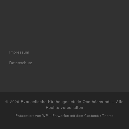
Impressum
Datenschutz
© 2026
Evangelische Kirchengemeinde Oberhöchstadt
– Alle
Rechte vorbehalten
Präsentiert von
WP
– Entworfen mit dem
Customizr-Theme