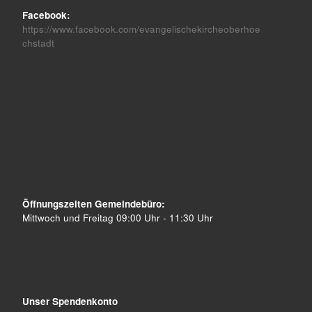
Facebook:
https://www.facebook.com/evangelischekircheoberhoe
chstadt
Öffnungszeiten Gemeindebüro:
Mittwoch und Freitag 09:00 Uhr - 11:30 Uhr
Unser Spendenkonto