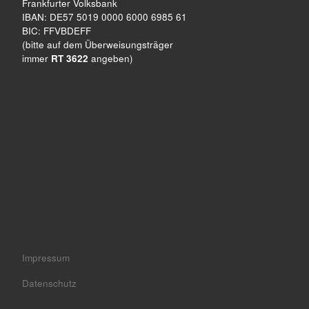
Frankfurter Volksbank
IBAN: DE57 5019 0000 6000 6985 61
BIC: FFVBDEFF
(bitte auf dem Überweisungsträger
immer
RT 3622
angeben)
Impressum
Datenschutz