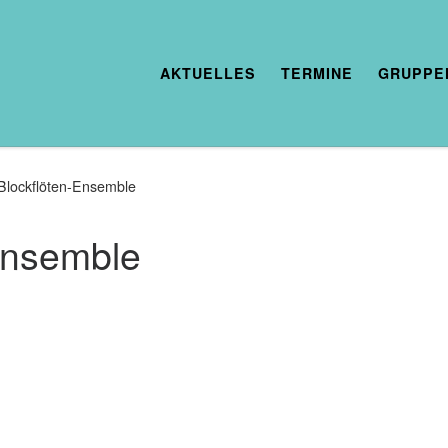
AKTUELLES
TERMINE
GRUPPE
Blockflöten-Ensemble
Ensemble