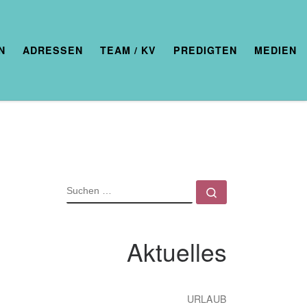
N
ADRESSEN
TEAM / KV
PREDIGTEN
MEDIEN
SUCHE
Suchen …
Aktuelles
URLAUB