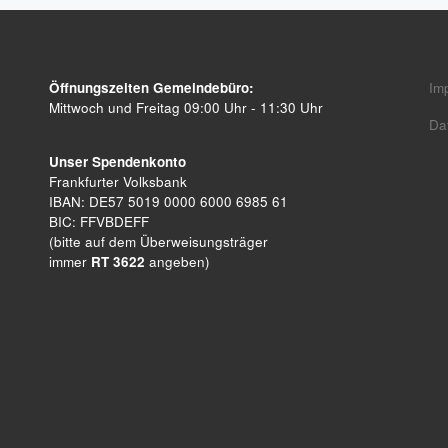
Öffnungszeiten Gemeindebüro:
Im
Mittwoch und Freitag 09:00 Uhr - 11:30 Uhr
Da
Unser Spendenkonto
Frankfurter Volksbank
IBAN: DE57 5019 0000 6000 6985 61
BIC: FFVBDEFF
(bitte auf dem Überweisungsträger
immer
RT 3622
angeben)