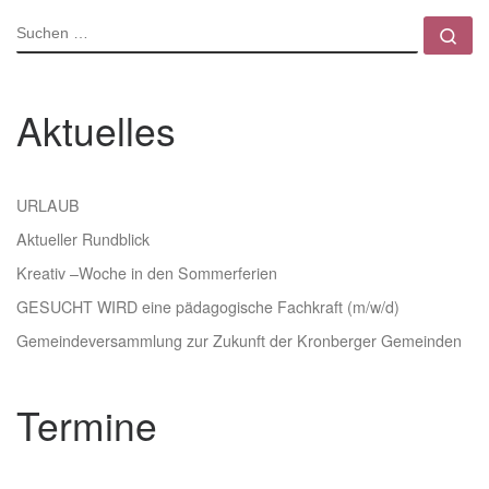
SUCHE
Su
Aktuelles
URLAUB
Aktueller Rundblick
Kreativ –Woche in den Sommerferien
GESUCHT WIRD eine pädagogische Fachkraft (m/w/d)
Gemeindeversammlung zur Zukunft der Kronberger Gemeinden
Termine