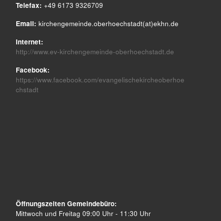
Telefax:
+49 6173 9326709
Email:
kirchengemeinde.oberhoechstadt(at)ekhn.de
Internet:
http://www.ev-kirchengemeinde-oberhoechstadt.de
Facebook:
https://www.facebook.com/evangelischekircheoberhoe
chstadt
Öffnungszeiten Gemeindebüro:
Mittwoch und Freitag 09:00 Uhr - 11:30 Uhr