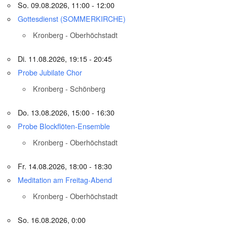
So. 09.08.2026, 11:00 - 12:00
Gottesdienst (SOMMERKIRCHE)
Kronberg - Oberhöchstadt
Di. 11.08.2026, 19:15 - 20:45
Probe Jubilate Chor
Kronberg - Schönberg
Do. 13.08.2026, 15:00 - 16:30
Probe Blockflöten-Ensemble
Kronberg - Oberhöchstadt
Fr. 14.08.2026, 18:00 - 18:30
Meditation am Freitag-Abend
Kronberg - Oberhöchstadt
So. 16.08.2026, 0:00