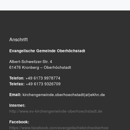
Anschrift
Evangelische Gemeinde
Oberhöchstadt
Albert-Schweitzer-Str. 4
61476 Kronberg – Oberhöchstadt
Telefon
: +49 6173 9978774
Telefax:
+49 6173 9326709
Email:
kirchengemeinde.oberhoechstadt(at)ekhn.de
Internet:
http://www.ev-kirchengemeinde-oberhoechstadt.de
Facebook:
https://www.facebook.com/evangelischekircheoberhoe