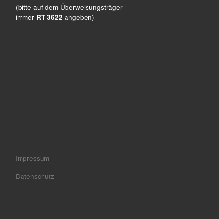
(bitte auf dem Überweisungsträger
immer
RT 3622
angeben)
Impressum
Datenschutz