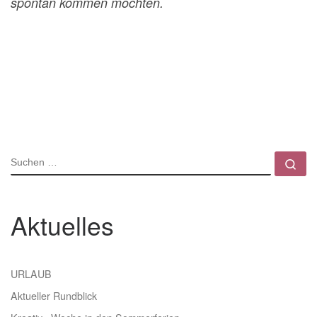
spontan kommen möchten.
SUCHE
Su
Aktuelles
URLAUB
Aktueller Rundblick